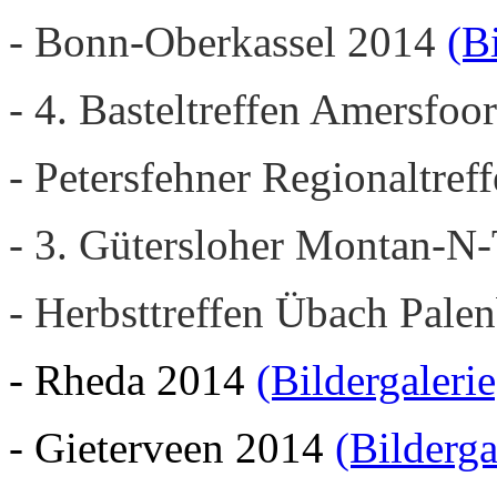
- Bonn-Oberkassel 2014
(B
- 4. Basteltreffen Amersfoo
- Petersfehner Regionaltre
- 3. Gütersloher Montan-N
- Herbsttreffen Übach Pale
- Rheda 2014
(Bildergalerie
- Gieterveen 2014
(Bilderga