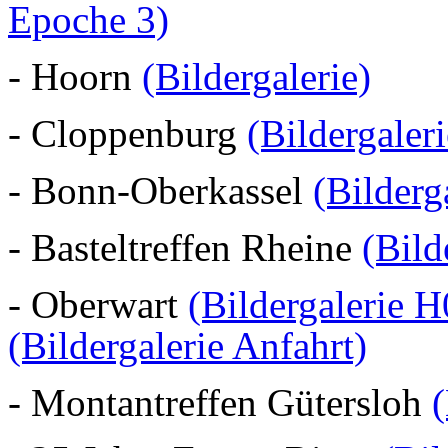
Epoche 3)
- Hoorn
(Bildergalerie)
- Cloppenburg
(Bildergaler
- Bonn-Oberkassel
(Bilderg
- Basteltreffen Rheine
(Bild
- Oberwart
(Bildergalerie H
(Bildergalerie Anfahrt)
- Montantreffen Gütersloh
(