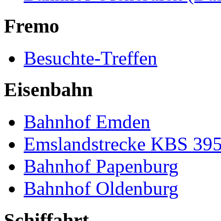
Fremo
Besuchte-Treffen
Eisenbahn
Bahnhof Emden
Emslandstrecke KBS 39
Bahnhof Papenburg
Bahnhof Oldenburg
Schiffahrt