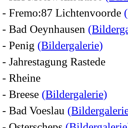
- Fremo:87 Lichtenvoorde
- Bad Oeynhausen
(Bilderga
- Penig
(Bildergalerie)
- Jahrestagung Rastede
- Rheine
- Breese
(Bildergalerie)
- Bad Voeslau
(Bildergaleri
- Osterscheps
(Bildergalerie