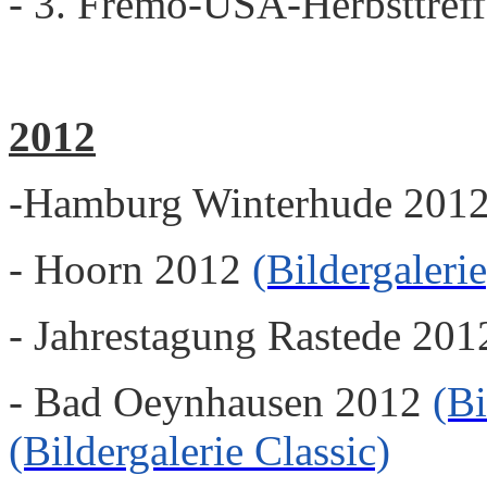
- 3. Fremo-USA-Herbsttre
2012
-Hamburg Winterhude 201
- Hoorn 2012
(Bildergalerie
- Jahrestagung Rastede 201
- Bad Oeynhausen 2012
(Bi
(Bildergalerie Classic)