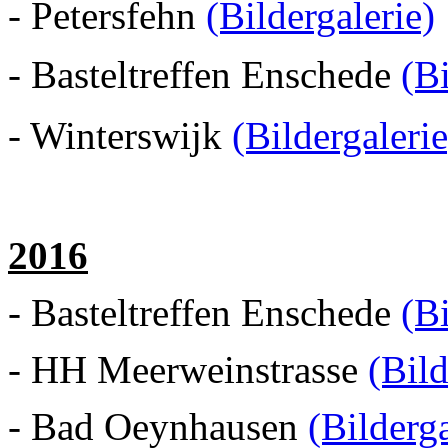
- Petersfehn
(Bildergalerie)
- Basteltreffen Enschede
(Bi
- Winterswijk
(Bildergalerie
2016
- Basteltreffen Enschede
(Bi
- HH Meerweinstrasse
(Bild
- Bad Oeynhausen
(Bilderg