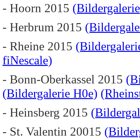
- Hoorn 2015
(Bildergalerie
- Herbrum 2015
(Bildergal
- Rheine 2015
(Bildergaler
fiNescale)
- Bonn-Oberkassel 2015
(B
(Bildergalerie H0e)
(Rheins
- Heinsberg 2015
(Bildergal
- St. Valentin 20015
(Bilde