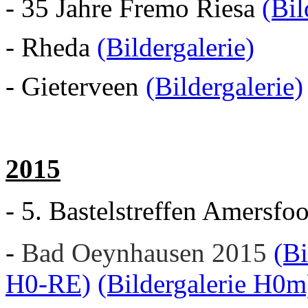
- 35 Jahre Fremo Riesa
(Bil
- Rheda
(Bildergalerie)
- Gieterveen
(Bildergalerie)
2015
- 5. Bastelstreffen Amersfo
-
Bad Oeynhausen 2015
(Bi
H0-RE)
(Bildergalerie H0m