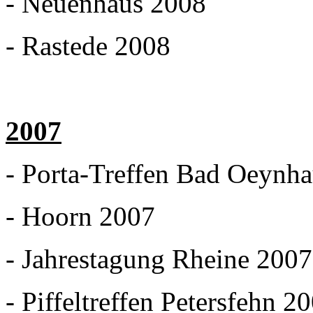
- Neuenhaus 2008
- Rastede 2008
2007
- Porta-Treffen Bad Oeynh
- Hoorn 2007
- Jahrestagung Rheine 2007
- Piffeltreffen Petersfehn 2