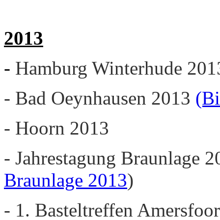
2013
-
Hamburg Winterhude 20
- Bad Oeynhausen 2013
(Bi
- Hoorn 2013
- Jahrestagung Braunlage 2
Braunlage 2013
)
- 1. Basteltreffen Amersfoo