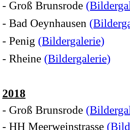
- Groß Brunsrode
(Bilderga
- Bad Oeynhausen
(Bilderga
- Penig
(Bildergalerie)
- Rheine
(Bildergalerie)
2018
-
Groß Brunsrode
(Bilderga
- HH Meerweinstrasse
(Bild