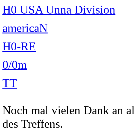
H0 USA Unna Division
americaN
H0-RE
0/0m
TT
Noch mal vielen Dank an al
des Treffens.