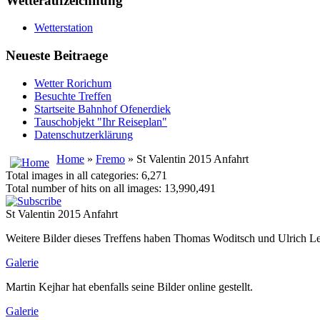
Wetteraufzeichnung
Wetterstation
Neueste Beitraege
Wetter Rorichum
Besuchte Treffen
Startseite Bahnhof Ofenerdiek
Tauschobjekt "Ihr Reiseplan"
Datenschutzerklärung
Home
»
Fremo
» St Valentin 2015 Anfahrt
Total images in all categories: 6,271
Total number of hits on all images: 13,990,491
St Valentin 2015 Anfahrt
Weitere Bilder dieses Treffens haben Thomas Woditsch und Ulrich Leib
Galerie
Martin Kejhar hat ebenfalls seine Bilder online gestellt.
Galerie