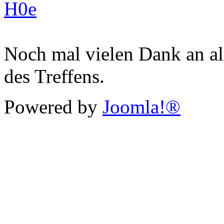
H0e
Noch mal vielen Dank an al
des Treffens.
Powered by
Joomla!®