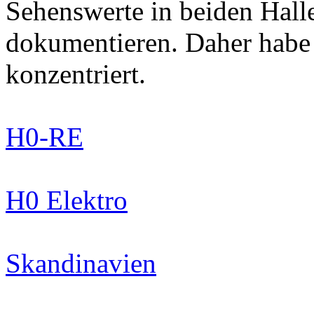
Sehenswerte in beiden Hall
dokumentieren. Daher habe
konzentriert.
H0-RE
H0 Elektro
Skandinavien