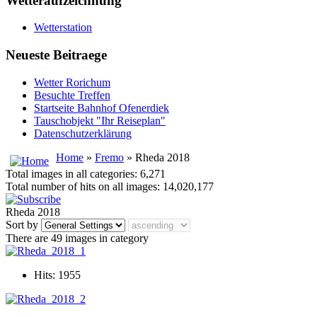
Wetteraufzeichnung
Wetterstation
Neueste Beitraege
Wetter Rorichum
Besuchte Treffen
Startseite Bahnhof Ofenerdiek
Tauschobjekt "Ihr Reiseplan"
Datenschutzerklärung
Home
»
Fremo
» Rheda 2018
Total images in all categories: 6,271
Total number of hits on all images: 14,020,177
Rheda 2018
Sort by
There are 49 images in category
Hits: 1955