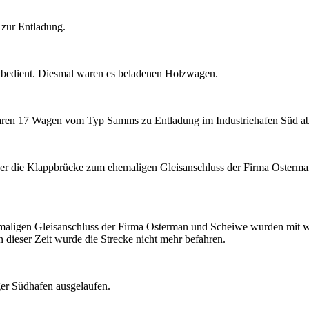
 zur Entladung.
bedient. Diesmal waren es beladenen Holzwagen.
ren 17 Wagen vom Typ Samms zu Entladung im Industriehafen Süd abg
ber die Klappbrücke zum ehemaligen Gleisanschluss der Firma Osterm
maligen Gleisanschluss der Firma Osterman und Scheiwe wurden mit wei
 dieser Zeit wurde die Strecke nicht mehr befahren.
ger Südhafen ausgelaufen.