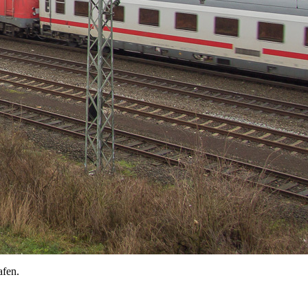
afen.