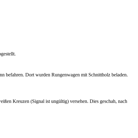
estellt.
ann befahren. Dort wurden Rungenwagen mit Schnittholz beladen.
ßen Kreuzen (Signal ist ungültig) versehen. Dies geschah, nach