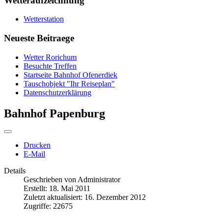
Wetteraufzeichnung
Wetterstation
Neueste Beitraege
Wetter Rorichum
Besuchte Treffen
Startseite Bahnhof Ofenerdiek
Tauschobjekt "Ihr Reiseplan"
Datenschutzerklärung
Bahnhof Papenburg
Drucken
E-Mail
Details
Geschrieben von
Administrator
Erstellt: 18. Mai 2011
Zuletzt aktualisiert: 16. Dezember 2012
Zugriffe: 22675