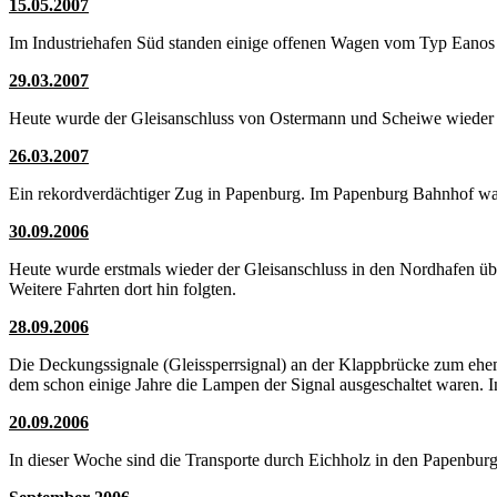
15.05.2007
Im Industriehafen Süd standen einige offenen Wagen vom Typ Eanos
29.03.2007
Heute wurde der Gleisanschluss von Ostermann und Scheiwe wieder 
26.03.2007
Ein rekordverdächtiger Zug in Papenburg. Im Papenburg Bahnhof wa
30.09.2006
Heute wurde erstmals wieder der Gleisanschluss in den Nordhafen ü
Weitere Fahrten dort hin folgten.
28.09.2006
Die Deckungssignale (Gleissperrsignal) an der Klappbrücke zum ehe
dem schon einige Jahre die Lampen der Signal ausgeschaltet waren. In
20.09.2006
In dieser Woche sind die Transporte durch Eichholz in den Papenbur