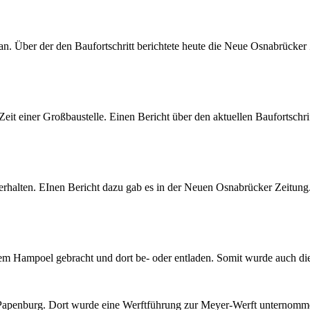
n. Über der den Baufortschritt berichtete heute die Neue Osnabrücker 
it einer Großbaustelle. Einen Bericht über den aktuellen Baufortschrif
erhalten. EInen Bericht dazu gab es in der Neuen Osnabrücker Zeitung
em Hampoel gebracht und dort be- oder entladen. Somit wurde auch di
h Papenburg. Dort wurde eine Werftführung zur Meyer-Werft unternom