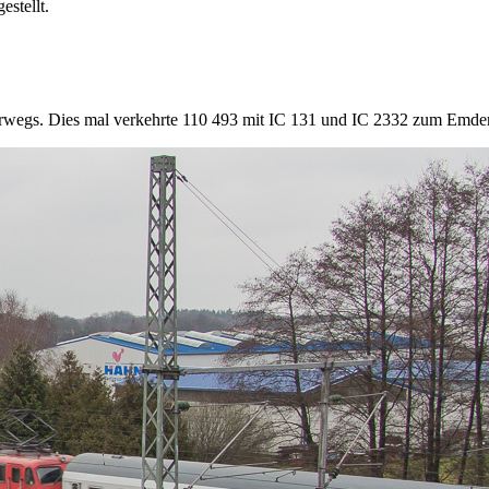
stellt.
erwegs. Dies mal verkehrte 110 493 mit IC 131 und IC 2332 zum Emde