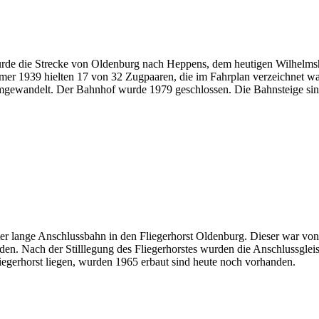
wurde die Strecke von Oldenburg nach Heppens, dem heutigen Wilhelms
er 1939 hielten 17 von 32 Zugpaaren, die im Fahrplan verzeichnet war
umgewandelt. Der Bahnhof wurde 1979 geschlossen. Die Bahnsteige sin
er lange Anschlussbahn in den Fliegerhorst Oldenburg. Dieser war von
rden. Nach der Stilllegung des Fliegerhorstes wurden die Anschlussg
iegerhorst liegen, wurden 1965 erbaut sind heute noch vorhanden.