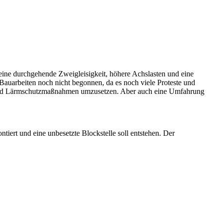
ine durchgehende Zweigleisigkeit, höhere Achslasten und eine
Bauarbeiten noch nicht begonnen, da es noch viele Proteste und
en und Lärmschutzmaßnahmen umzusetzen. Aber auch eine Umfahrung
ert und eine unbesetzte Blockstelle soll entstehen. Der