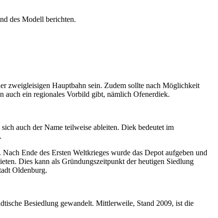
und des Modell berichten.
einer zweigleisigen Hauptbahn sein. Zudem sollte nach Möglichkeit
 auch ein regionales Vorbild gibt, nämlich Ofenerdiek.
 sich auch der Name teilweise ableiten. Diek bedeutet im
.
ut. Nach Ende des Ersten Weltkrieges wurde das Depot aufgeben und
ten. Dies kann als Gründungszeitpunkt der heutigen Siedlung
tadt Oldenburg.
dtische Besiedlung gewandelt. Mittlerweile, Stand 2009, ist die