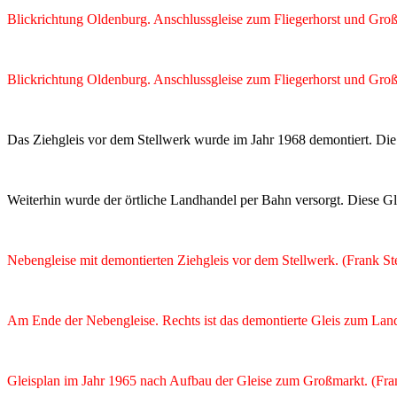
Blickrichtung Oldenburg. Anschlussgleise zum Fliegerhorst und Gro
Blickrichtung Oldenburg. Anschlussgleise zum Fliegerhorst und Gro
Das Ziehgleis vor dem Stellwerk wurde im Jahr 1968 demontiert. Die
Weiterhin wurde der örtliche Landhandel per Bahn versorgt. Diese Gl
Nebengleise mit demontierten Ziehgleis vor dem Stellwerk. (Frank St
Am Ende der Nebengleise. Rechts ist das demontierte Gleis zum Lan
Gleisplan im Jahr 1965 nach Aufbau der Gleise zum Großmarkt. (Fra