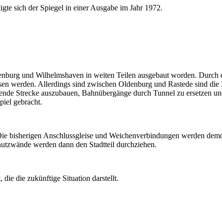
tigte sich der Spiegel in einer Ausgabe im Jahr 1972.
enburg und Wilhelmshaven in weiten Teilen ausgebaut worden. Durch e
ossen werden. Allerdings sind zwischen Oldenburg und Rastede sind die 
estehende Strecke auszubauen, Bahnübergänge durch Tunnel zu ersetz
iel gebracht.
e bisherigen Anschlussgleise und Weichenverbindungen werden demonti
utzwände werden dann den Stadtteil durchziehen.
ie die zukünftige Situation darstellt.