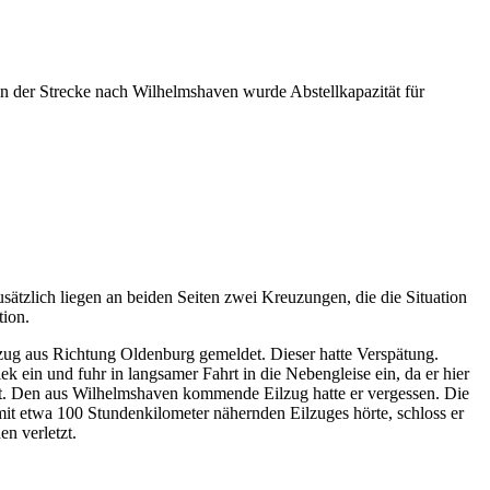
an der Strecke nach Wilhelmshaven wurde Abstellkapazität für
ätzlich liegen an beiden Seiten zwei Kreuzungen, die die Situation
tion.
zug aus Richtung Oldenburg gemeldet. Dieser hatte Verspätung.
ein und fuhr in langsamer Fahrt in die Nebengleise ein, da er hier
et. Den aus Wilhelmshaven kommende Eilzug hatte er vergessen. Die
 mit etwa 100 Stundenkilometer nähernden Eilzuges hörte, schloss er
n verletzt.