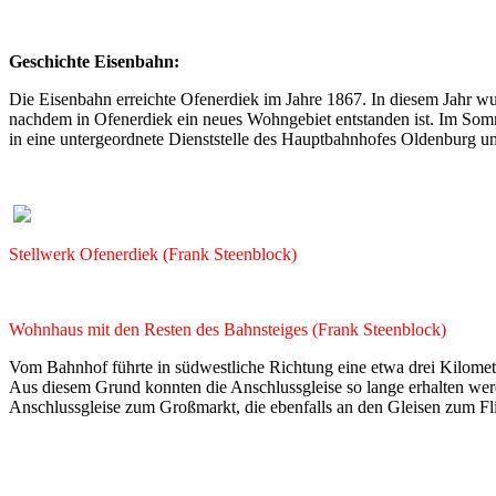
Geschichte Eisenbahn:
Die Eisenbahn erreichte Ofenerdiek im Jahre 1867. In diesem Jahr 
nachdem in Ofenerdiek ein neues Wohngebiet entstanden ist. Im Somm
in eine untergeordnete Dienststelle des Hauptbahnhofes Oldenburg 
Stellwerk Ofenerdiek (Frank Steenblock)
Wohnhaus mit den Resten des Bahnsteiges (Frank Steenblock)
Vom Bahnhof führte in südwestliche Richtung eine etwa drei Kilomet
Aus diesem Grund konnten die Anschlussgleise so lange erhalten we
Anschlussgleise zum Großmarkt, die ebenfalls an den Gleisen zum Fl