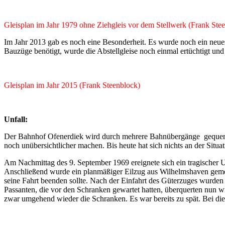
Gleisplan im Jahr 1979 ohne Ziehgleis vor dem Stellwerk (Frank Ste
Im Jahr 2013 gab es noch eine Besonderheit. Es wurde noch ein neues
Bauzüge benötigt, wurde die Abstellgleise noch einmal ertüchtigt und
Gleisplan im Jahr 2015 (Frank Steenblock)
Unfall:
Der Bahnhof Ofenerdiek wird durch mehrere Bahnübergänge
gequer
noch unübersichtlicher machen. Bis heute hat sich nichts an der Situat
Am Nachmittag des 9. September 1969 ereignete sich ein tragischer 
Anschließend wurde ein planmäßiger Eilzug aus Wilhelmshaven gemeld
seine Fahrt beenden sollte. Nach der Einfahrt des Güterzuges wurde
Passanten, die vor den Schranken gewartet hatten, überquerten nun wi
zwar umgehend wieder die Schranken. Es war bereits zu spät. Bei d