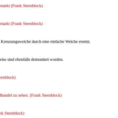
ßmarkt (Frank Steenblock)
ßmarkt (Frank Steenblock)
 Kreuzungsweiche durch eine einfache Weiche ersetzt.
eise sind ebenfalls demontiert worden.
eenblock)
dhandel zu sehen. (Frank Steenblock)
nk Steenblock)