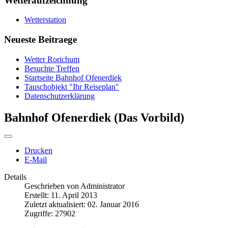
Wetteraufzeichnung
Wetterstation
Neueste Beitraege
Wetter Rorichum
Besuchte Treffen
Startseite Bahnhof Ofenerdiek
Tauschobjekt "Ihr Reiseplan"
Datenschutzerklärung
Bahnhof Ofenerdiek (Das Vorbild)
Drucken
E-Mail
Details
Geschrieben von
Administrator
Erstellt: 11. April 2013
Zuletzt aktualisiert: 02. Januar 2016
Zugriffe: 27902