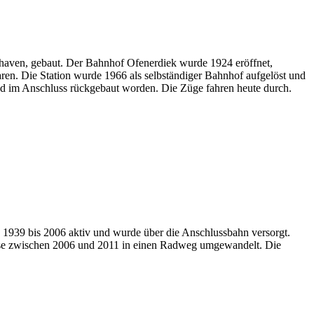
haven, gebaut. Der Bahnhof Ofenerdiek wurde 1924 eröffnet,
en. Die Station wurde 1966 als selbständiger Bahnhof aufgelöst und
d im Anschluss rückgebaut worden. Die Züge fahren heute durch.
 1939 bis 2006 aktiv und wurde über die Anschlussbahn versorgt.
leise zwischen 2006 und 2011 in einen Radweg umgewandelt. Die