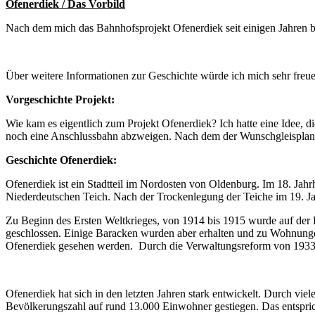
Ofenerdiek / Das Vorbild
Nach dem mich das Bahnhofsprojekt Ofenerdiek seit einigen Jahren be
Über weitere Informationen zur Geschichte würde ich mich sehr freue
Vorgeschichte Projekt:
Wie kam es eigentlich zum Projekt Ofenerdiek? Ich hatte eine Idee, di
noch eine Anschlussbahn abzweigen. Nach dem der Wunschgleisplan fe
Geschichte Ofenerdiek:
Ofenerdiek ist ein Stadtteil im Nordosten von Oldenburg. Im 18. Jahr
Niederdeutschen Teich. Nach der Trockenlegung der Teiche im 19. Ja
Zu Beginn des Ersten Weltkrieges, von 1914 bis 1915 wurde auf der 
geschlossen. Einige Baracken wurden aber erhalten und zu Wohnung
Ofenerdiek gesehen werden. Durch die Verwaltungsreform von 1933 
Ofenerdiek hat sich in den letzten Jahren stark entwickelt. Durch vie
Bevölkerungszahl auf rund 13.000 Einwohner gestiegen. Das entspr