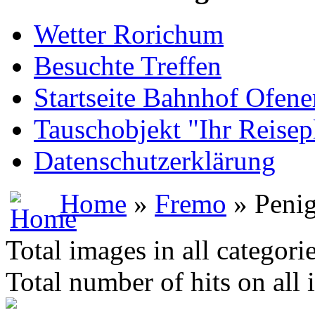
Wetter Rorichum
Besuchte Treffen
Startseite Bahnhof Ofene
Tauschobjekt "Ihr Reisep
Datenschutzerklärung
Home
»
Fremo
» Peni
Total images in all categori
Total number of hits on all