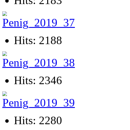
Hits: 2183
Hits: 2188
Hits: 2346
Hits: 2280