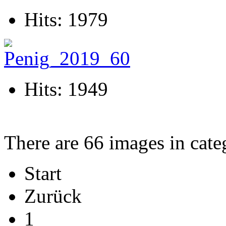
Hits: 1979
Hits: 1949
There are 66 images in cate
Start
Zurück
1