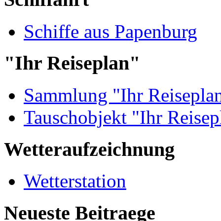
Schiffe aus Papenburg
"Ihr Reiseplan"
Sammlung "Ihr Reisepla
Tauschobjekt "Ihr Reisep
Wetteraufzeichnung
Wetterstation
Neueste Beitraege