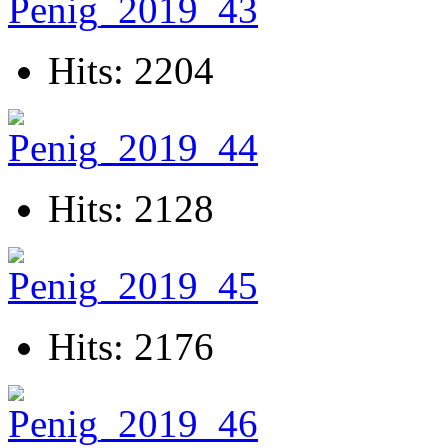
Hits: 2204
Hits: 2128
Hits: 2176