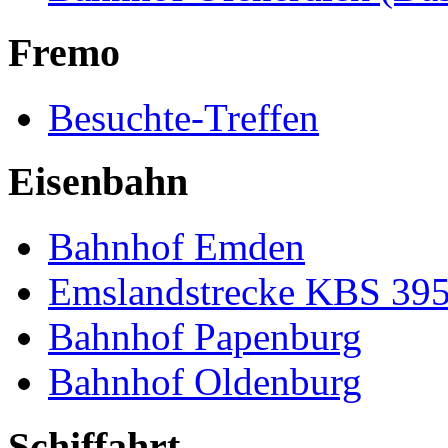
Fremo
Besuchte-Treffen
Eisenbahn
Bahnhof Emden
Emslandstrecke KBS 39
Bahnhof Papenburg
Bahnhof Oldenburg
Schiffahrt