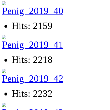
Hits: 2159
Hits: 2218
Hits: 2232