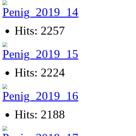
Hits: 2257
Hits: 2224
Hits: 2188