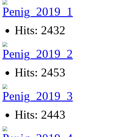
Hits: 2432
Hits: 2453
Hits: 2443