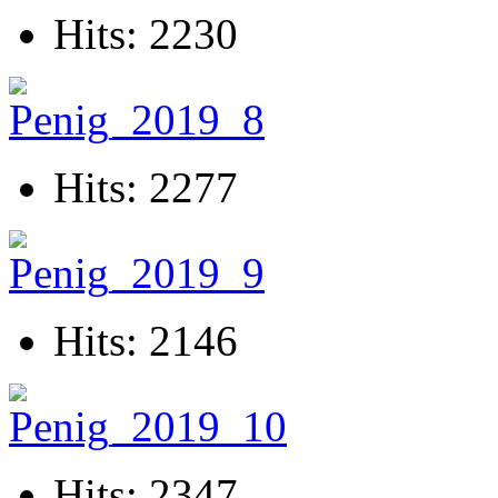
Hits: 2230
Hits: 2277
Hits: 2146
Hits: 2347