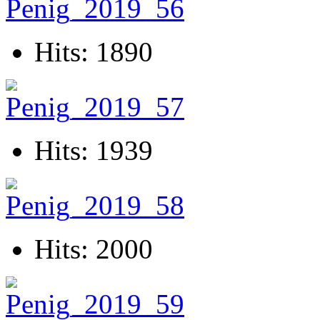
Hits: 1890
Hits: 1939
Hits: 2000