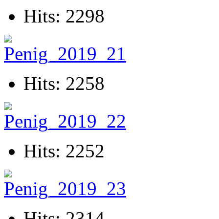
Hits: 2298
Hits: 2258
Hits: 2252
Hits: 2314