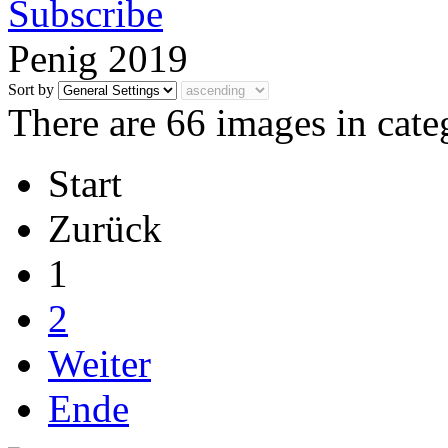
Penig 2019
Sort by
There are 66 images in cate
Start
Zurück
1
2
Weiter
Ende