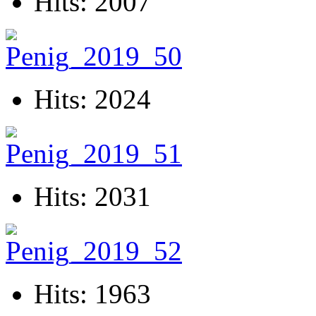
Hits: 2007
Hits: 2024
Hits: 2031
Hits: 1963