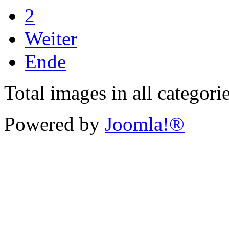
2
Weiter
Ende
Total images in all categori
Powered by
Joomla!®