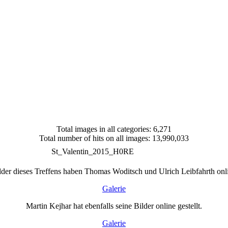
Total images in all categories: 6,271
Total number of hits on all images: 13,990,033
St_Valentin_2015_H0RE
lder dieses Treffens haben Thomas Woditsch und Ulrich Leibfahrth onlin
Galerie
Martin Kejhar hat ebenfalls seine Bilder online gestellt.
Galerie