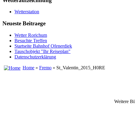
Wetteraufzeichnung
Wetterstation
Neueste Beitraege
Wetter Rorichum
Besuchte Treffen
Startseite Bahnhof Ofenerdiek
Tauschobjekt "Ihr Reiseplan"
Datenschutzerklärung
Home
»
Fremo
» St_Valentin_2015_H0RE
Weitere Bi