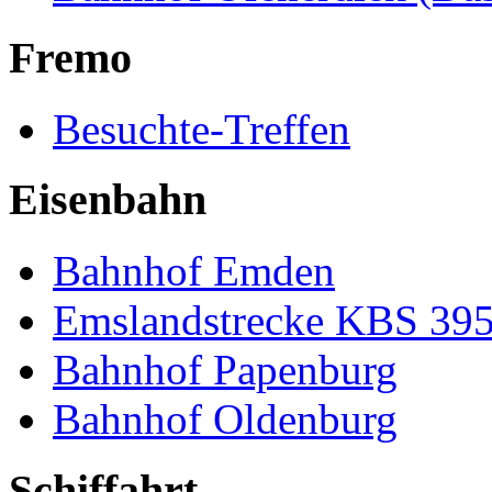
Fremo
Besuchte-Treffen
Eisenbahn
Bahnhof Emden
Emslandstrecke KBS 39
Bahnhof Papenburg
Bahnhof Oldenburg
Schiffahrt