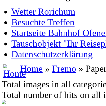
Wetter Rorichum
Besuchte Treffen
Startseite Bahnhof Ofene
Tauschobjekt "Ihr Reisep
Datenschutzerklärung
Home
»
Fremo
» Pape
Total images in all categori
Total number of hits on all