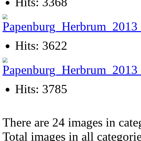
Hits: 3368
Hits: 3622
Hits: 3785
There are 24 images in cate
Total images in all categori