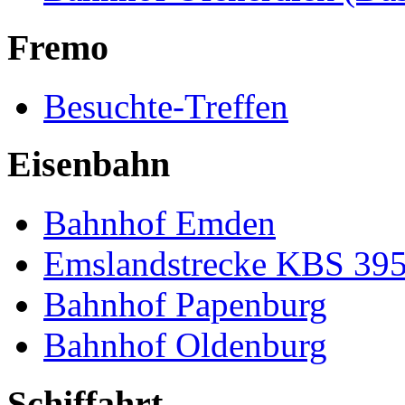
Fremo
Besuchte-Treffen
Eisenbahn
Bahnhof Emden
Emslandstrecke KBS 39
Bahnhof Papenburg
Bahnhof Oldenburg
Schiffahrt