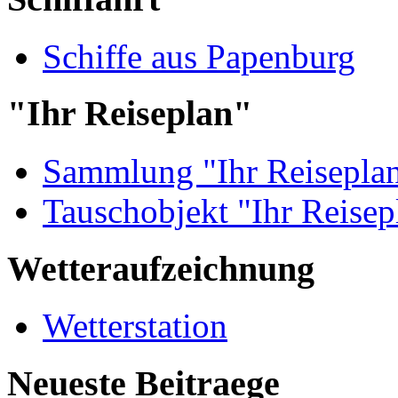
Schiffe aus Papenburg
"Ihr Reiseplan"
Sammlung "Ihr Reisepla
Tauschobjekt "Ihr Reisep
Wetteraufzeichnung
Wetterstation
Neueste Beitraege