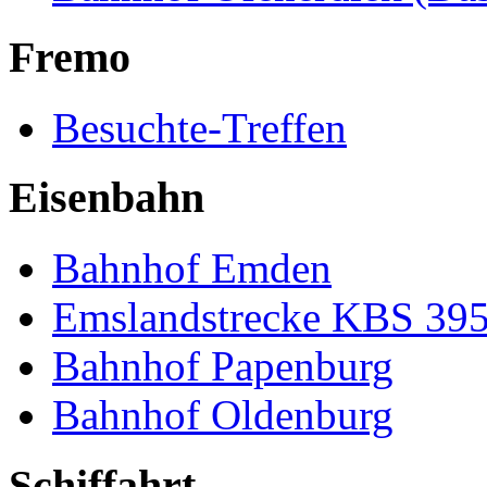
Fremo
Besuchte-Treffen
Eisenbahn
Bahnhof Emden
Emslandstrecke KBS 39
Bahnhof Papenburg
Bahnhof Oldenburg
Schiffahrt