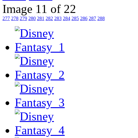
Image 11 of 22
277
278
279
280
281
282
283
284
285
286
287
288