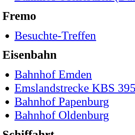
Fremo
Besuchte-Treffen
Eisenbahn
Bahnhof Emden
Emslandstrecke KBS 39
Bahnhof Papenburg
Bahnhof Oldenburg
Schiffahrt