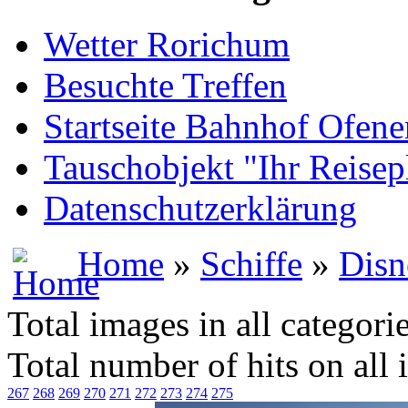
Wetter Rorichum
Besuchte Treffen
Startseite Bahnhof Ofene
Tauschobjekt "Ihr Reisep
Datenschutzerklärung
Home
»
Schiffe
»
Disn
Total images in all categori
Total number of hits on all
267
268
269
270
271
272
273
274
275