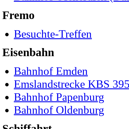
Fremo
Besuchte-Treffen
Eisenbahn
Bahnhof Emden
Emslandstrecke KBS 39
Bahnhof Papenburg
Bahnhof Oldenburg
Schiffahrt