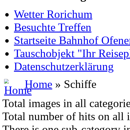
Wetter Rorichum
Besuchte Treffen
Startseite Bahnhof Ofene
Tauschobjekt "Ihr Reisep
Datenschutzerklärung
Home
» Schiffe
Total images in all categori
Total number of hits on all
There is one sub-category in