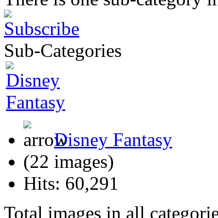
Sub-Categories
Disney Fantasy
(22 images)
Hits: 60,291
Total images in all categori