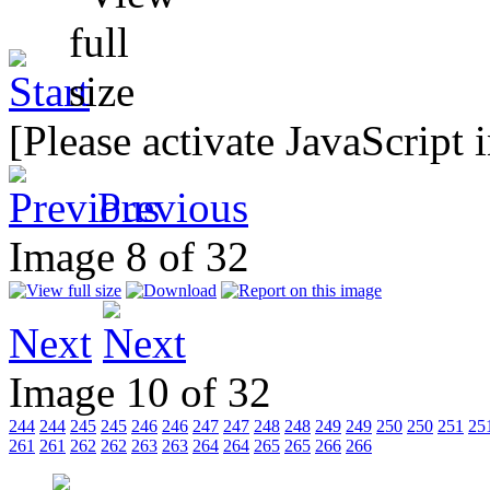
[Please activate JavaScript 
Previous
Image 8 of 32
Next
Image 10 of 32
244
244
245
245
246
246
247
247
248
248
249
249
250
250
251
25
261
261
262
262
263
263
264
264
265
265
266
266