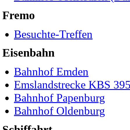
Fremo
Besuchte-Treffen
Eisenbahn
Bahnhof Emden
Emslandstrecke KBS 39
Bahnhof Papenburg
Bahnhof Oldenburg
Schiffahrt