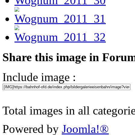
Share this image in Foru
Include image :
Total images in all categori
Powered by
Joomla!®