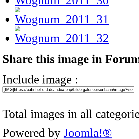
Share this image in Foru
Include image :
Total images in all categori
Powered by
Joomla!®