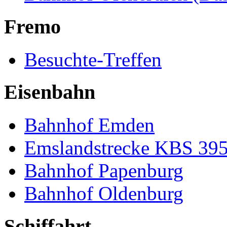
Fremo
Besuchte-Treffen
Eisenbahn
Bahnhof Emden
Emslandstrecke KBS 39
Bahnhof Papenburg
Bahnhof Oldenburg
Schiffahrt