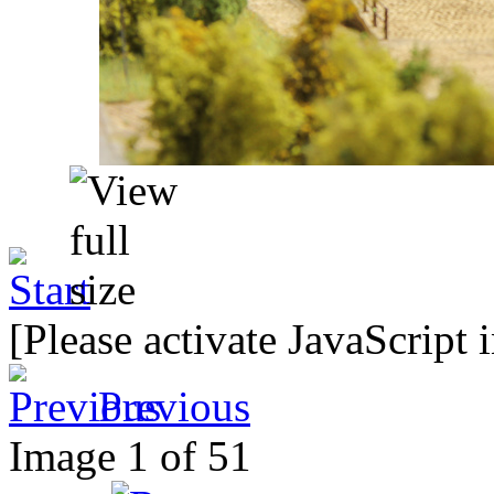
[Please activate JavaScript 
Previous
Image 1 of 51