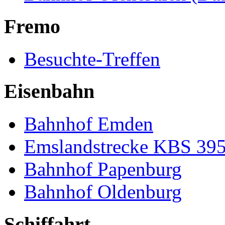
Fremo
Besuchte-Treffen
Eisenbahn
Bahnhof Emden
Emslandstrecke KBS 39
Bahnhof Papenburg
Bahnhof Oldenburg
Schiffahrt