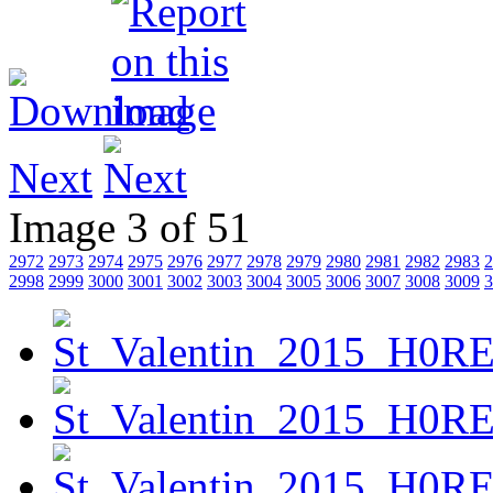
Next
Image 3 of 51
2972
2973
2974
2975
2976
2977
2978
2979
2980
2981
2982
2983
2
2998
2999
3000
3001
3002
3003
3004
3005
3006
3007
3008
3009
3