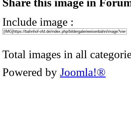
Share this image in Foru
Include image :
Total images in all categori
Powered by
Joomla!®