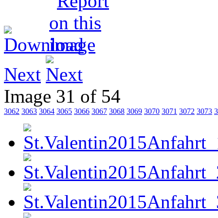
Next
Image 31 of 54
3062
3063
3064
3065
3066
3067
3068
3069
3070
3071
3072
3073
3