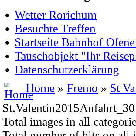
Wetter Rorichum
Besuchte Treffen
Startseite Bahnhof Ofene
Tauschobjekt "Ihr Reisep
Datenschutzerklärung
Home
»
Fremo
»
St Va
St.Valentin2015Anfahrt_30
Total images in all categori
Total number of hits on all