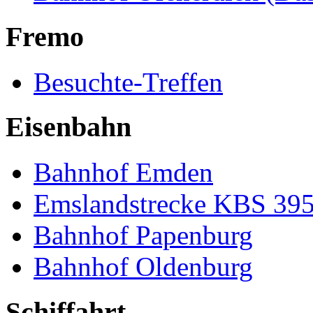
Fremo
Besuchte-Treffen
Eisenbahn
Bahnhof Emden
Emslandstrecke KBS 39
Bahnhof Papenburg
Bahnhof Oldenburg
Schiffahrt