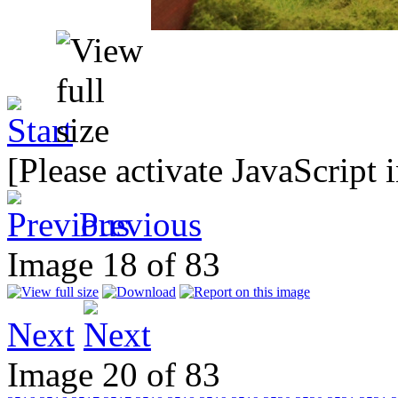
[Please activate JavaScript 
Previous
Image 18 of 83
Next
Image 20 of 83