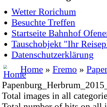
Wetter Rorichum
Besuchte Treffen
Startseite Bahnhof Ofene
Tauschobjekt "Ihr Reisep
Datenschutzerklärung
Home
»
Fremo
»
Pape
Papenburg_Herbrum_201
Total images in all categori
Total number of hits on all