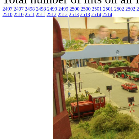
2497
2497
2498
2498
2499
2499
2500
2500
2501
2501
2502
2502
2
2510
2510
2511
2511
2512
2512
2513
2513
2514
2514