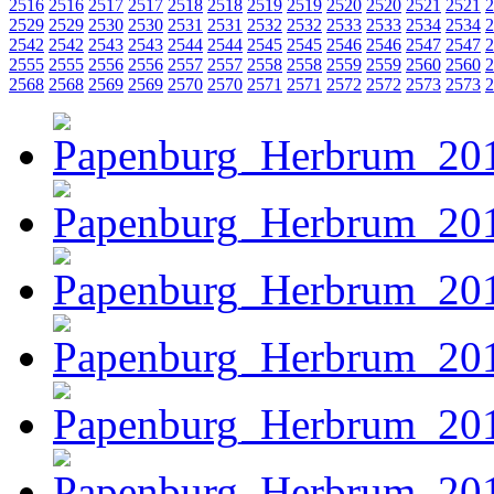
2516
2516
2517
2517
2518
2518
2519
2519
2520
2520
2521
2521
2
2529
2529
2530
2530
2531
2531
2532
2532
2533
2533
2534
2534
2
2542
2542
2543
2543
2544
2544
2545
2545
2546
2546
2547
2547
2
2555
2555
2556
2556
2557
2557
2558
2558
2559
2559
2560
2560
2
2568
2568
2569
2569
2570
2570
2571
2571
2572
2572
2573
2573
2