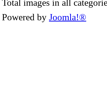
Total images in all categori
Powered by
Joomla!®