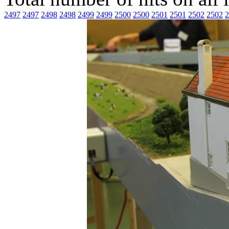
2497
2497
2498
2498
2499
2499
2500
2500
2501
2501
2502
2502
2