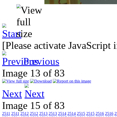
[Please activate JavaScript 
Previous
Image 13 of 83
Next
Image 15 of 83
2511
2511
2512
2512
2513
2513
2514
2514
2515
2515
2516
2516
2