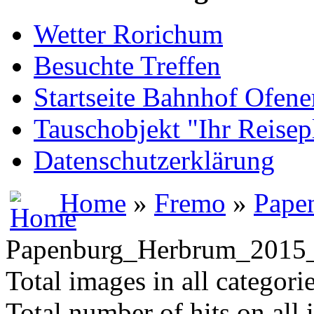
Wetter Rorichum
Besuchte Treffen
Startseite Bahnhof Ofene
Tauschobjekt "Ihr Reisep
Datenschutzerklärung
Home
»
Fremo
»
Pape
Papenburg_Herbrum_201
Total images in all categori
Total number of hits on all