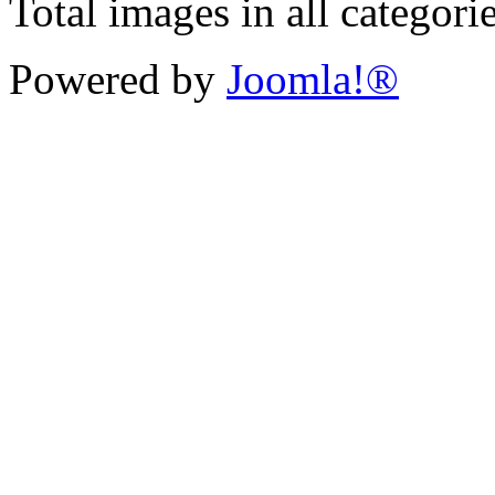
Total images in all categori
Powered by
Joomla!®