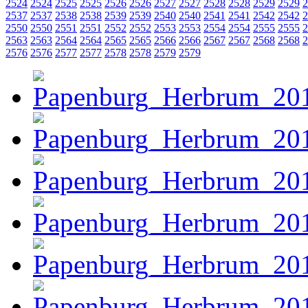
2524
2524
2525
2525
2526
2526
2527
2527
2528
2528
2529
2529
2
2537
2537
2538
2538
2539
2539
2540
2540
2541
2541
2542
2542
2
2550
2550
2551
2551
2552
2552
2553
2553
2554
2554
2555
2555
2
2563
2563
2564
2564
2565
2565
2566
2566
2567
2567
2568
2568
2
2576
2576
2577
2577
2578
2578
2579
2579