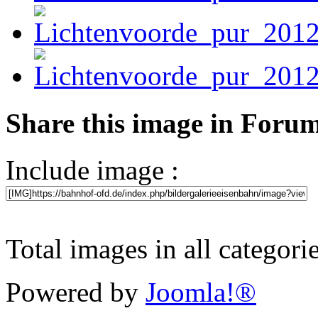
Share this image in Foru
Include image :
Total images in all categori
Powered by
Joomla!®