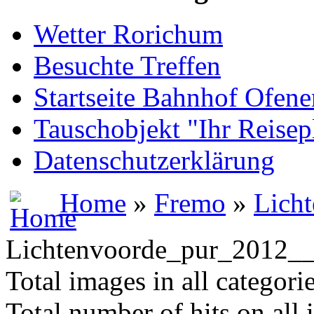
Wetter Rorichum
Besuchte Treffen
Startseite Bahnhof Ofene
Tauschobjekt "Ihr Reisep
Datenschutzerklärung
Home
»
Fremo
»
Lich
Lichtenvoorde_pur_2012_
Total images in all categori
Total number of hits on all