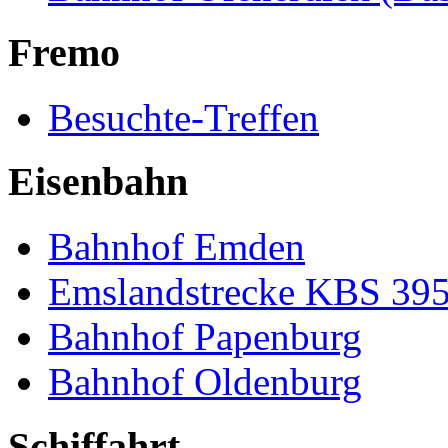
Fremo
Besuchte-Treffen
Eisenbahn
Bahnhof Emden
Emslandstrecke KBS 39
Bahnhof Papenburg
Bahnhof Oldenburg
Schiffahrt