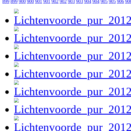
899
899
900
900
901
901
902
902
903
903
904
904
905
905
906
90