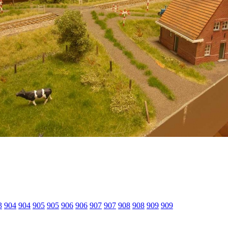
3
904
904
905
905
906
906
907
907
908
908
909
909