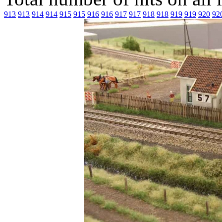
913
913
914
914
915
915
916
916
917
917
918
918
919
919
920
92