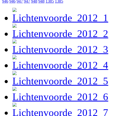
946
946
947
947
948
948
1385
1385