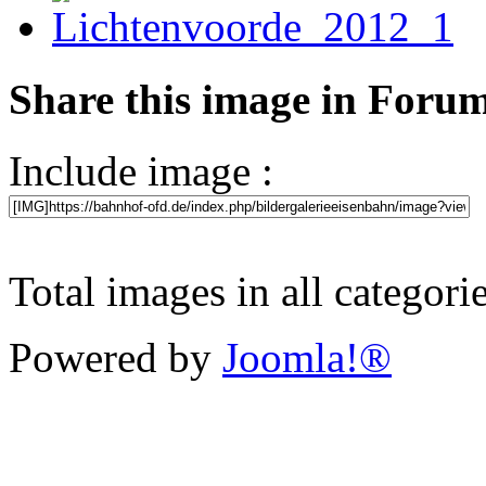
Share this image in Foru
Include image :
Total images in all categori
Powered by
Joomla!®