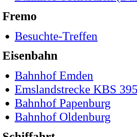
Fremo
Besuchte-Treffen
Eisenbahn
Bahnhof Emden
Emslandstrecke KBS 39
Bahnhof Papenburg
Bahnhof Oldenburg
Schiffahrt