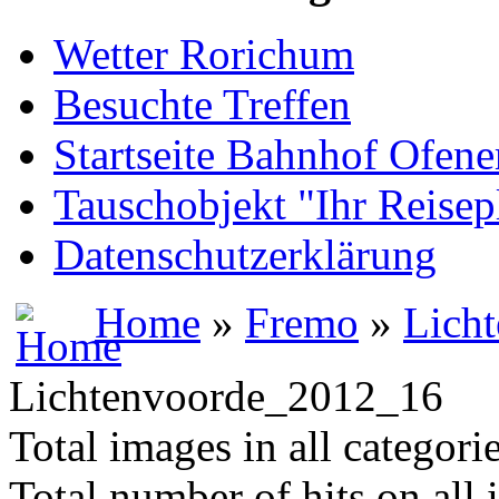
Wetter Rorichum
Besuchte Treffen
Startseite Bahnhof Ofene
Tauschobjekt "Ihr Reisep
Datenschutzerklärung
Home
»
Fremo
»
Lich
Lichtenvoorde_2012_16
Total images in all categori
Total number of hits on all