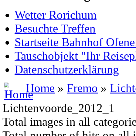
Wetter Rorichum
Besuchte Treffen
Startseite Bahnhof Ofene
Tauschobjekt "Ihr Reisep
Datenschutzerklärung
Home
»
Fremo
»
Lich
Lichtenvoorde_2012_1
Total images in all categori
Total number of hits on all