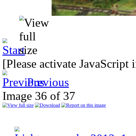
[Please activate JavaScript 
Previous
Image 36 of 37