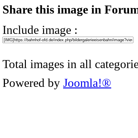
Share this image in Foru
Include image :
Total images in all categori
Powered by
Joomla!®