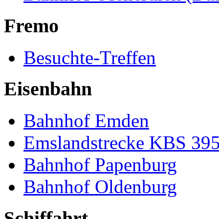
Fremo
Besuchte-Treffen
Eisenbahn
Bahnhof Emden
Emslandstrecke KBS 39
Bahnhof Papenburg
Bahnhof Oldenburg
Schiffahrt