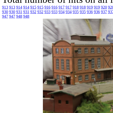
913
913
914
914
915
915
916
916
917
917
918
918
919
919
920
92
930
930
931
931
932
932
933
933
934
934
935
935
936
936
937
93
947
947
948
948