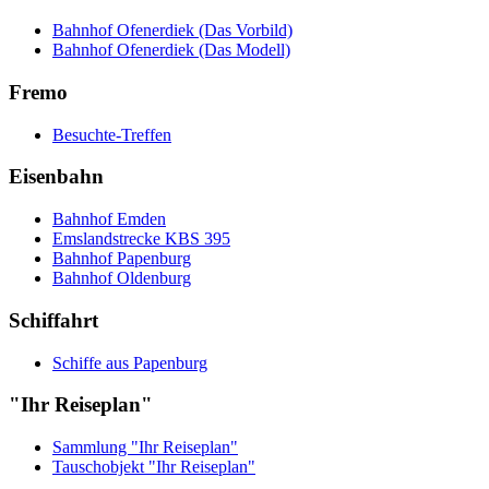
Bahnhof Ofenerdiek (Das Vorbild)
Bahnhof Ofenerdiek (Das Modell)
Fremo
Besuchte-Treffen
Eisenbahn
Bahnhof Emden
Emslandstrecke KBS 395
Bahnhof Papenburg
Bahnhof Oldenburg
Schiffahrt
Schiffe aus Papenburg
"Ihr Reiseplan"
Sammlung "Ihr Reiseplan"
Tauschobjekt "Ihr Reiseplan"