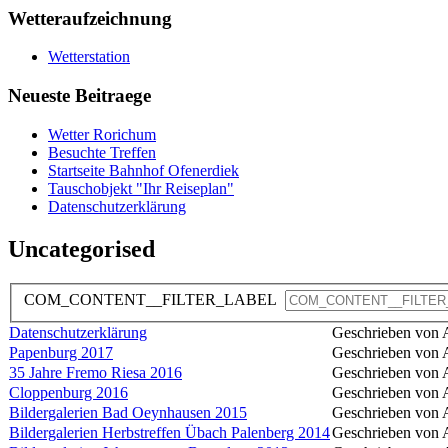
Wetteraufzeichnung
Wetterstation
Neueste Beitraege
Wetter Rorichum
Besuchte Treffen
Startseite Bahnhof Ofenerdiek
Tauschobjekt "Ihr Reiseplan"
Datenschutzerklärung
Uncategorised
COM_CONTENT__FILTER_LABEL
Datenschutzerklärung
Geschrieben von A
Papenburg 2017
Geschrieben von A
35 Jahre Fremo Riesa 2016
Geschrieben von A
Cloppenburg 2016
Geschrieben von A
Bildergalerien Bad Oeynhausen 2015
Geschrieben von A
Bildergalerien Herbstreffen Übach Palenberg 2014
Geschrieben von A