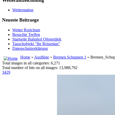
Wetteraufzeichnung
Wetterstation
Neueste Beitraege
Wetter Rorichum
Besuchte Treffen
Startseite Bahnhof Ofenerdiek
Tauschobjekt "Ihr Reiseplan"
Datenschutzerklärung
Home
»
Ausflüge
»
Bremen Schuppen 1
» Bremen_Schu
Total images in all categories: 6,271
Total number of hits on all images: 13,988,792
3429