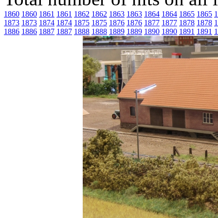
1860
1860
1861
1861
1862
1862
1863
1863
1864
1864
1865
1865
1
1873
1873
1874
1874
1875
1875
1876
1876
1877
1877
1878
1878
1
1886
1886
1887
1887
1888
1888
1889
1889
1890
1890
1891
1891
1