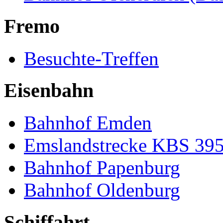
Fremo
Besuchte-Treffen
Eisenbahn
Bahnhof Emden
Emslandstrecke KBS 39
Bahnhof Papenburg
Bahnhof Oldenburg
Schiffahrt