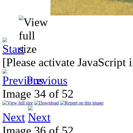
[Please activate JavaScript 
Previous
Image 34 of 52
Next
Image 36 of 52