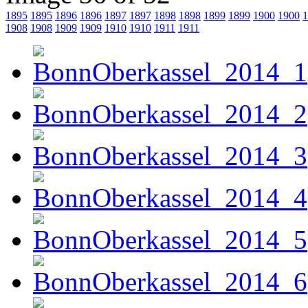
1895
1895
1896
1896
1897
1897
1898
1898
1899
1899
1900
1900
1
1908
1908
1909
1909
1910
1910
1911
1911