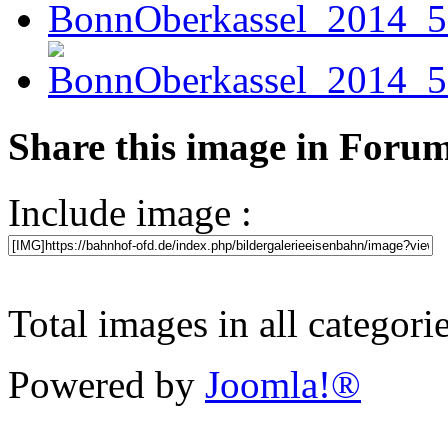
Share this image in Foru
Include image :
Total images in all categori
Powered by
Joomla!®