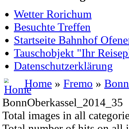
Wetter Rorichum
Besuchte Treffen
Startseite Bahnhof Ofene
Tauschobjekt "Ihr Reisep
Datenschutzerklärung
Home
»
Fremo
»
Bonn
BonnOberkassel_2014_35
Total images in all categori
Total number of hits on all