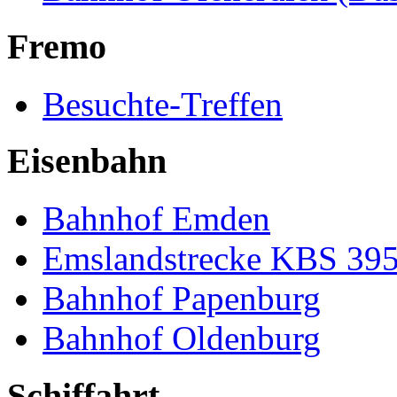
Fremo
Besuchte-Treffen
Eisenbahn
Bahnhof Emden
Emslandstrecke KBS 39
Bahnhof Papenburg
Bahnhof Oldenburg
Schiffahrt