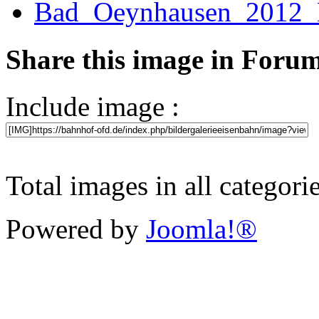
Share this image in Foru
Include image :
Total images in all categori
Powered by
Joomla!®