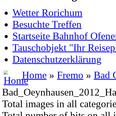
Wetter Rorichum
Besuchte Treffen
Startseite Bahnhof Ofene
Tauschobjekt "Ihr Reisep
Datenschutzerklärung
Home
»
Fremo
»
Bad 
Bad_Oeynhausen_2012_Ha
Total images in all categori
Total number of hits on all