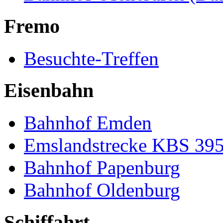
Fremo
Besuchte-Treffen
Eisenbahn
Bahnhof Emden
Emslandstrecke KBS 39
Bahnhof Papenburg
Bahnhof Oldenburg
Schiffahrt