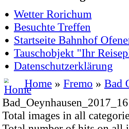
Wetter Rorichum
Besuchte Treffen
Startseite Bahnhof Ofene
Tauschobjekt "Ihr Reisep
Datenschutzerklärung
Home
»
Fremo
»
Bad 
Bad_Oeynhausen_2017_16
Total images in all categori
Total number of hits on all