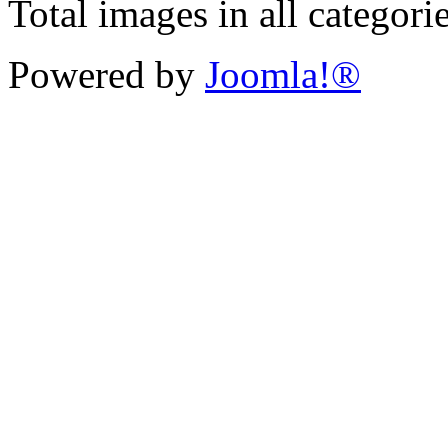
Total images in all categori
Powered by
Joomla!®