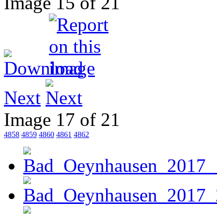
Image 15 of 21
Next
Image 17 of 21
4858
4859
4860
4861
4862