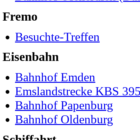
Fremo
Besuchte-Treffen
Eisenbahn
Bahnhof Emden
Emslandstrecke KBS 39
Bahnhof Papenburg
Bahnhof Oldenburg
Schiffahrt