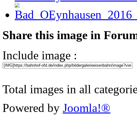
Share this image in Foru
Include image :
Total images in all categori
Powered by
Joomla!®