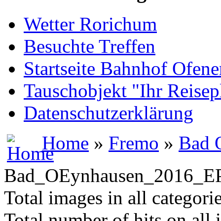
Wetter Rorichum
Besuchte Treffen
Startseite Bahnhof Ofene
Tauschobjekt "Ihr Reisep
Datenschutzerklärung
Home
»
Fremo
»
Bad 
Bad_OEynhausen_2016_E
Total images in all categori
Total number of hits on all