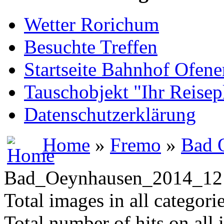
Wetter Rorichum
Besuchte Treffen
Startseite Bahnhof Ofene
Tauschobjekt "Ihr Reisep
Datenschutzerklärung
Home
»
Fremo
»
Bad 
Bad_Oeynhausen_2014_12
Total images in all categori
Total number of hits on all