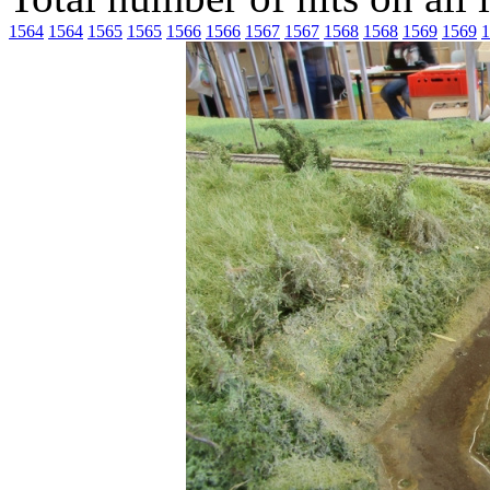
1564
1564
1565
1565
1566
1566
1567
1567
1568
1568
1569
1569
1