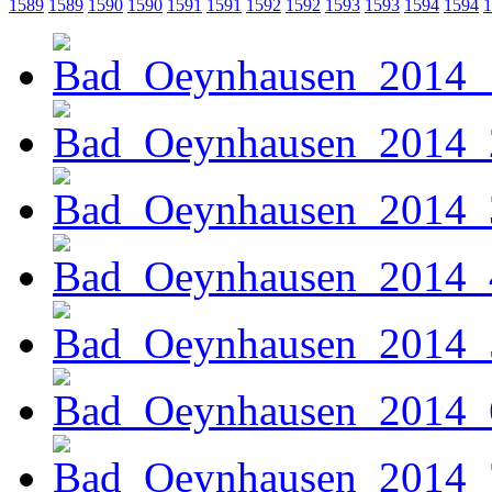
1589
1589
1590
1590
1591
1591
1592
1592
1593
1593
1594
1594
1