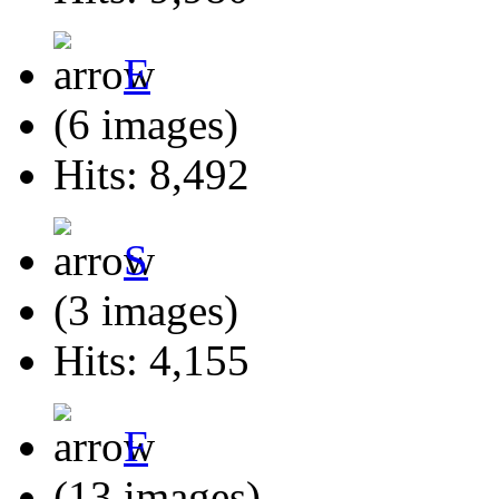
E
(6 images)
Hits: 8,492
S
(3 images)
Hits: 4,155
F
(13 images)