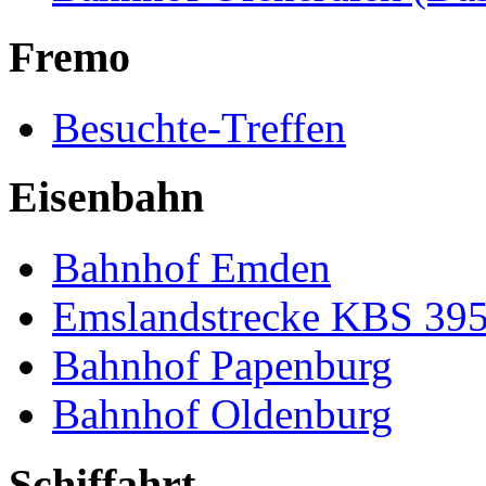
Fremo
Besuchte-Treffen
Eisenbahn
Bahnhof Emden
Emslandstrecke KBS 39
Bahnhof Papenburg
Bahnhof Oldenburg
Schiffahrt