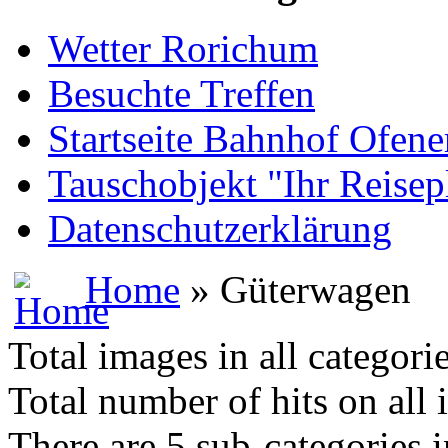
Wetter Rorichum
Besuchte Treffen
Startseite Bahnhof Ofene
Tauschobjekt "Ihr Reisep
Datenschutzerklärung
Home
» Güterwagen
Total images in all categori
Total number of hits on all
There are 5 sub-categories i